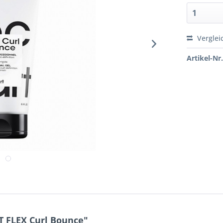
Verglei
Artikel-Nr.
T FLEX Curl Bounce"