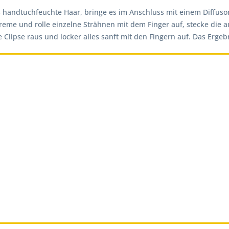
 handtuchfeuchte Haar, bringe es im Anschluss mit einem Diffuso
me und rolle einzelne Strähnen mit dem Finger auf, stecke die au
 Clipse raus und locker alles sanft mit den Fingern auf. Das Erge