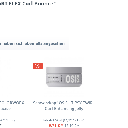
ART FLEX Curl Bounce"
 haben sich ebenfalls angesehen
a COLORWORX
Schwarzkopf OSiS+ TIPSY TWIRL
quoise
Curl Enhancing Jelly
0 € / Liter)
Inhalt
300 ml
(32,37 € / Liter)
*
9,71 € *
12,16 € *