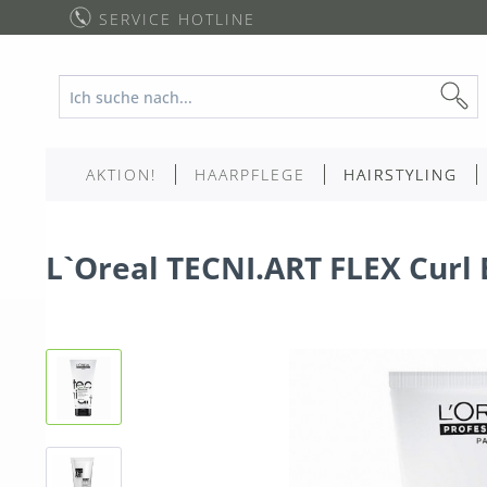
SERVICE HOTLINE
AKTION!
HAARPFLEGE
HAIRSTYLING
L`Oreal TECNI.ART FLEX Curl