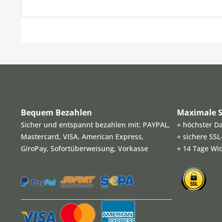
Bequem Bezahlen
Maximale S
Sicher und entspannt bezahlen mit: PAYPAL,
+ höchster D
Mastercard, VISA, American Express,
+ sichere SS
GiroPay, Sofortüberweisung, Vorkasse
+ 14 Tage Wi