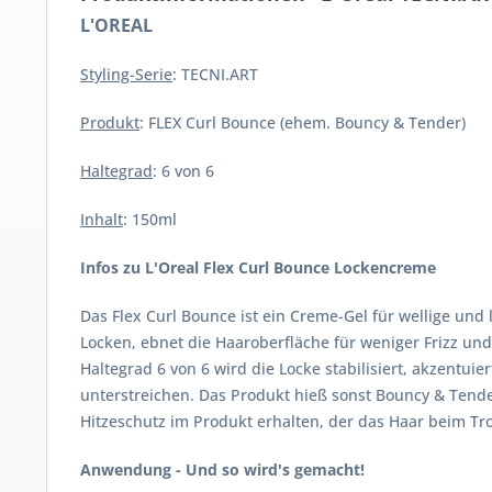
L'OREAL
Styling-Serie
: TECNI.ART
Produkt
: FLEX Curl Bounce (ehem. Bouncy & Tender)
Haltegrad
: 6 von 6
Inhalt
: 150ml
Infos zu
L'Oreal
Flex Curl Bounce Lockencreme
Das Flex Curl Bounce ist ein Creme-Gel für wellige und
Locken, ebnet die Haaroberfläche für weniger Frizz und
Haltegrad 6 von 6 wird die Locke stabilisiert, akzentu
unterstreichen. Das Produkt hieß sonst Bouncy & Tender,
Hitzeschutz im Produkt erhalten, der das Haar beim Tr
Anwendung - Und so wird's gemacht!