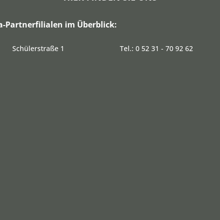
a-Partnerfilialen im Überblick:
Schülerstraße 1
Tel.: 0 52 31 - 70 92 62