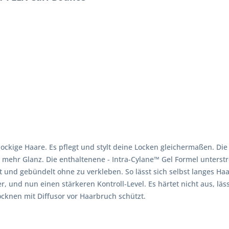
 lockige Haare. Es pflegt und stylt deine Locken gleichermaßen. Di
 mehr Glanz. Die enthaltenene - Intra-Cylane™ Gel Formel unterst
iert und gebündelt ohne zu verkleben. So lässt sich selbst langes 
 und nun einen stärkeren Kontroll-Level. Es härtet nicht aus, läs
ocknen mit Diffusor vor Haarbruch schützt.