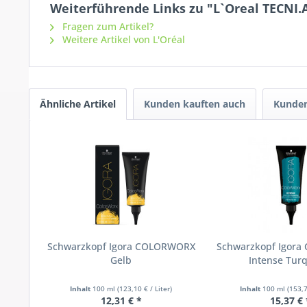
Weiterführende Links zu "L`Oreal TECNI.
Fragen zum Artikel?
Weitere Artikel von L'Oréal
Ähnliche Artikel
Kunden kauften auch
Kunden
Schwarzkopf Igora COLORWORX
Schwarzkopf Igor
Gelb
Intense Tur
Inhalt
100 ml
(123,10 € / Liter)
Inhalt
100 ml
(153,7
12,31 € *
15,37 € 