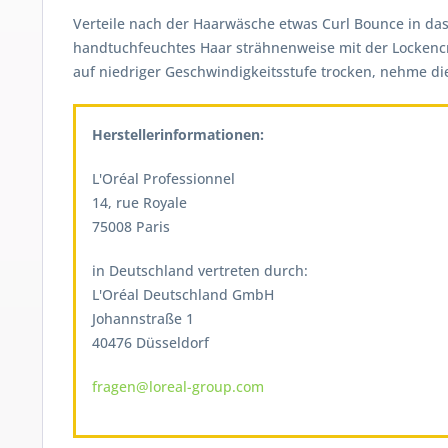
Verteile nach der Haarwäsche etwas Curl Bounce in das
handtuchfeuchtes Haar strähnenweise mit der Lockencre
auf niedriger Geschwindigkeitsstufe trocken, nehme die
Herstellerinformationen:
L'Oréal Professionnel
14, rue Royale
75008 Paris
in Deutschland vertreten durch:
L'Oréal Deutschland GmbH
Johannstraße 1
40476 Düsseldorf
fragen@loreal-group.com