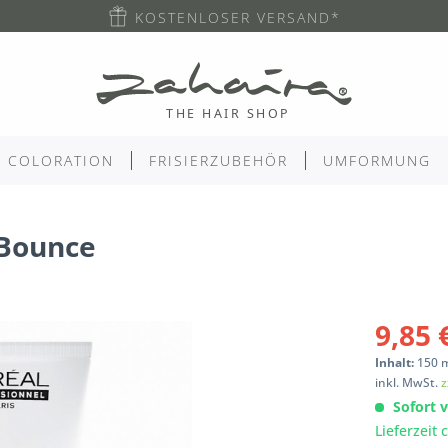
KOSTENLOSER VERSAND*
COLORATION
FRISIERZUBEHÖR
UMFORMUNG
 Bounce
9,85 
Inhalt:
150
inkl. MwSt.
z
Sofort v
Lieferzeit 