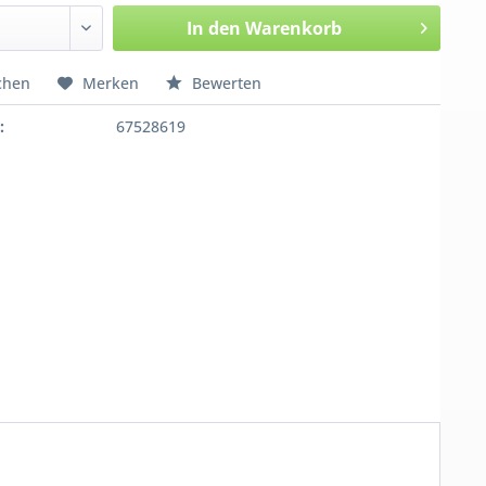
In den
Warenkorb
chen
Merken
Bewerten
:
67528619