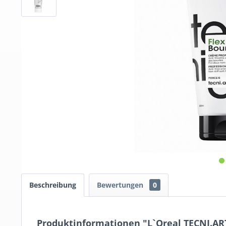
Beschreibung
Bewertungen
0
Produktinformationen "L`Oreal TECNI.AR