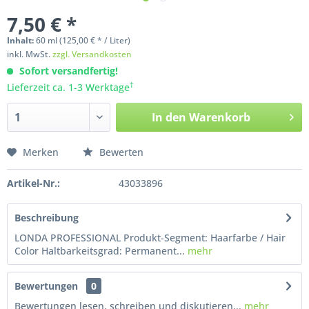
7,50 € *
Inhalt:
60
ml
(125,00 € * / Liter)
inkl. MwSt.
zzgl. Versandkosten
Sofort versandfertig!
†
Lieferzeit ca. 1-3 Werktage
In den
Warenkorb
Merken
Bewerten
Artikel-Nr.:
43033896
Beschreibung
LONDA PROFESSIONAL Produkt-Segment: Haarfarbe / Hair
Color Haltbarkeitsgrad: Permanent...
mehr
Bewertungen
0
Bewertungen lesen, schreiben und diskutieren...
mehr