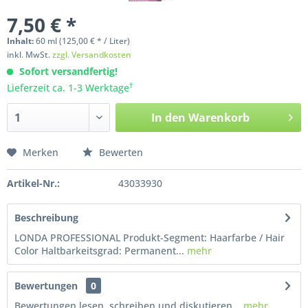
7,50 € *
Inhalt:
60
ml
(125,00 € * / Liter)
inkl. MwSt.
zzgl. Versandkosten
Sofort versandfertig!
†
Lieferzeit ca. 1-3 Werktage
In den
Warenkorb
Merken
Bewerten
Artikel-Nr.:
43033930
Beschreibung
LONDA PROFESSIONAL Produkt-Segment: Haarfarbe / Hair
Color Haltbarkeitsgrad: Permanent...
mehr
Bewertungen
0
Bewertungen lesen, schreiben und diskutieren...
mehr