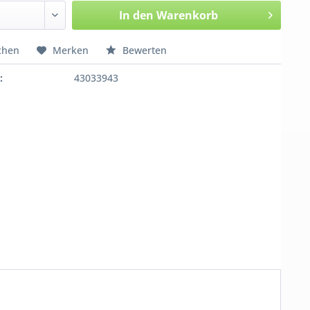
In den
Warenkorb
chen
Merken
Bewerten
:
43033943