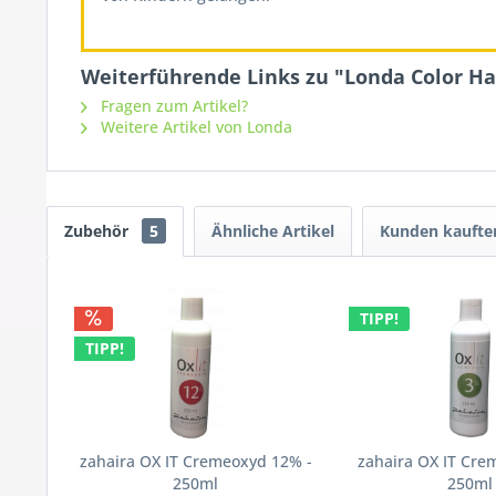
Weiterführende Links zu "Londa Color Haa
Fragen zum Artikel?
Weitere Artikel von Londa
Zubehör
5
Ähnliche Artikel
Kunden kaufte
TIPP!
TIPP!
zahaira OX IT Cremeoxyd 12% -
zahaira OX IT Cre
250ml
250ml