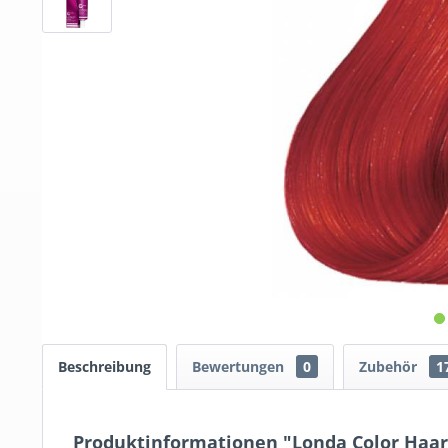
Beschreibung
Bewertungen
0
Zubehör
1
Produktinformationen "Londa Color Haarf