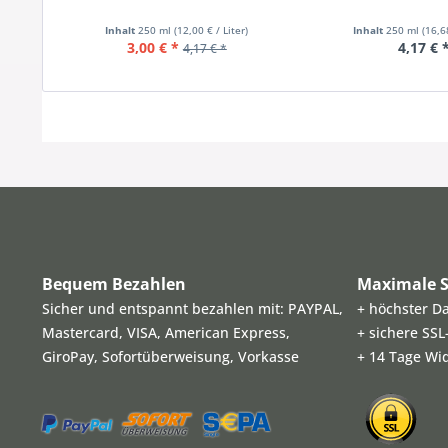
Inhalt
250 ml
(12,00 € / Liter)
Inhalt
250 ml
(16,6
3,00 € *
4,17 € 
4,17 € *
Bequem Bezahlen
Maximale S
Sicher und entspannt bezahlen mit: PAYPAL,
+ höchster D
Mastercard, VISA, American Express,
+ sichere SS
GiroPay, Sofortüberweisung, Vorkasse
+ 14 Tage Wi