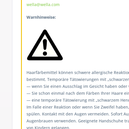
wella@wella.com
Warnhinweise:
Haarfärbemittel können schwere allergische Reaktion
bestimmt. Temporäre Tätowierungen mit „schwarzem H
— wenn Sie einen Ausschlag im Gesicht haben oder we
— Sie schon einmal nach dem Färben Ihrer Haare ein
— eine temporäre Tätowierung mit „schwarzem Henna
Im Falle einer Reaktion oder wenn Sie Zweifel haben
spülen. Kontakt mit den Augen vermeiden. Sofort A
Augenbrauen verwenden. Geeignete Handschuhe tragen
von Kindern gelangen.