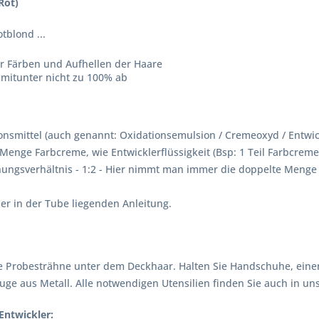
Rot)
tblond ...
er Färben und Aufhellen der Haare
 mitunter nicht zu 100% ab
nsmittel (auch genannt: Oxidationsemulsion / Cremeoxyd / Entwick
Menge Farbcreme, wie Entwicklerflüssigkeit (Bsp: 1 Teil Farbcreme 
ngsverhältnis - 1:2 - Hier nimmt man immer die doppelte Menge an
r in der Tube liegenden Anleitung.
 Probesträhne unter dem Deckhaar. Halten Sie Handschuhe, einen 
ge aus Metall. Alle notwendigen Utensilien finden Sie auch in u
Entwickler: