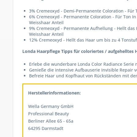
3% Cremeoxyd - Demi-Permanente Coloration - Für T
6% Cremeoxyd - Permanente Coloration - Für Ton In 
Weisshaar Anteil
9% Cremeoxyd - Permanente Aufhellung - Hellt das 
Weisshaar Anteil
12% Cremeoxyd - Hellt das Haar um bis zu 4 Tonstu
Londa Haarpflege Tipps für coloriertes / aufgehelltes 
Erlebe die wunderbare Londa Color Radiance Serie 
Genieße die intensive Aufbauserie Invisible Repair
Befreie Haar und Kopfhaut von Rückständen mit de
Herstellerinformationen:
Wella Germany GmbH
Professional Beauty
Berliner Allee 65 - 65a
64295 Darmstadt