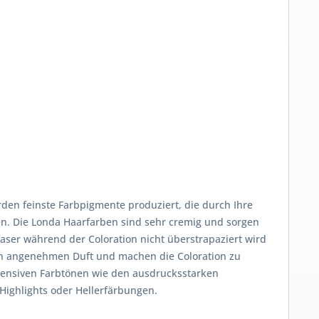
rden feinste Farbpigmente produziert, die durch Ihre
en. Die Londa Haarfarben sind sehr cremig und sorgen
aser während der Coloration nicht überstrapaziert wird
nen angenehmen Duft und machen die Coloration zu
tensiven Farbtönen wie den ausdrucksstarken
Highlights oder Hellerfärbungen.