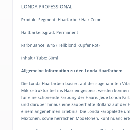
LONDA PROFESSIONAL
Produkt-Segment: Haarfarbe / Hair Color
Haltbarkeitsgrad: Permanent
Farbnuance: 8/45 (Hellblond Kupfer Rot)
Inhalt / Tube: 60ml
Allgemeine Information zu den Londa Haarfarben:
Die Londa Haarfarben basiert auf der sogenannten Vitaf
Mikrostruktur tief ins Haar eingespeist werden können
für eine schonende Färbung der Haare. Jede Londa Farb
und darüber hinaus eine zauberhafte Brillanz auf der
einem angenehmen Erlebnis. Die Londa Farbpalette umf
Mixtönen, sowie herrlichen Modetönen, kühl nuancierte