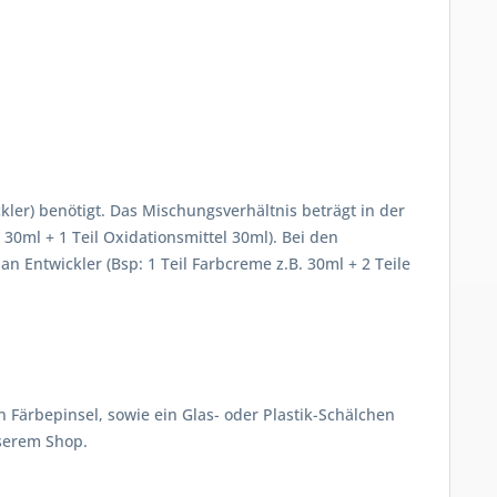
ler) benötigt. Das Mischungsverhältnis beträgt in der
30ml + 1 Teil Oxidationsmittel 30ml). Bei den
 Entwickler (Bsp: 1 Teil Farbcreme z.B. 30ml + 2 Teile
Färbepinsel, sowie ein Glas- oder Plastik-Schälchen
nserem Shop.