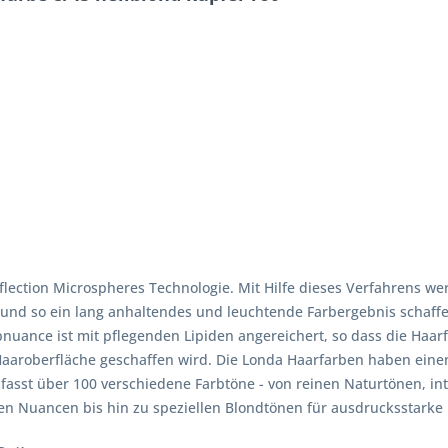
lection Microspheres Technologie. Mit Hilfe dieses Verfahrens we
 und so ein lang anhaltendes und leuchtende Farbergebnis schaff
nuance ist mit pflegenden Lipiden angereichert, so dass die Haarf
 Haaroberfläche geschaffen wird. Die Londa Haarfarben haben ei
asst über 100 verschiedene Farbtöne - von reinen Naturtönen, in
n Nuancen bis hin zu speziellen Blondtönen für ausdrucksstarke 