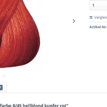
Verglei
Artikel-Nr.
7
arbe 8/45 hellblond kupfer rot"