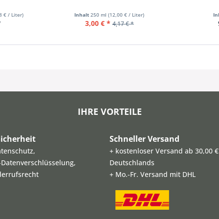
8 € / Liter)
Inhalt
250 ml
(12,00 € / Liter)
In
*
3,00 € *
4,17 € *
IHRE VORTEILE
icherheit
Schneller Versand
atenschutz,
+ kostenloser Versand ab 30,00 €
L-Datenverschlüsselung,
Deutschlands
derrufsrecht
+ Mo.-Fr. Versand mit DHL