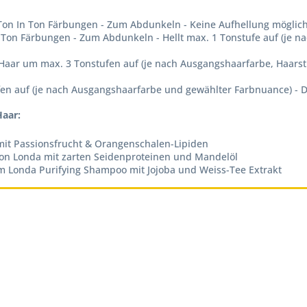
on In Ton Färbungen - Zum Abdunkeln - Keine Aufhellung möglich 
Ton Färbungen - Zum Abdunkeln - Hellt max. 1 Tonstufe auf (je na
Haar um max. 3 Tonstufen auf (je nach Ausgangshaarfarbe, Haarst
fen auf (je nach Ausgangshaarfarbe und gewählter Farbnuance) - 
Haar:
mit Passionsfrucht & Orangenschalen-Lipiden
 von Londa mit zarten Seidenproteinen und Mandelöl
m Londa Purifying Shampoo mit Jojoba und Weiss-Tee Extrakt