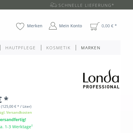
SCHNELLE LIEFERUNG*
Merken
Mein Konto
0,00 € *
HAUTPFLEGE
KOSMETIK
MARKEN
€ *
l
(125,00 € * / Liter)
zgl. Versandkosten
ersandfertig!
†
ca. 1-3 Werktage