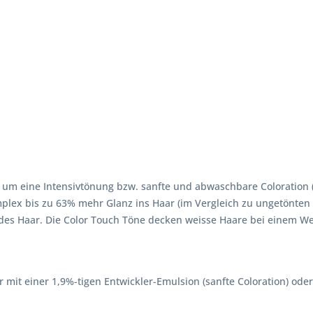
ch um eine Intensivtönung bzw. sanfte und abwaschbare Coloratio
ex bis zu 63% mehr Glanz ins Haar (im Vergleich zu ungetönten 
des Haar. Die Color Touch Töne decken weisse Haare bei einem Wei
it einer 1,9%-tigen Entwickler-Emulsion (sanfte Coloration) oder