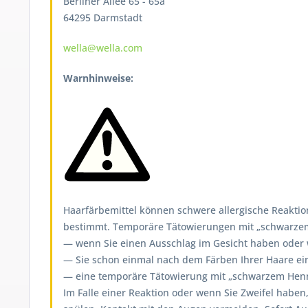
Berliner Allee 65 - 65a
64295 Darmstadt
wella@wella.com
Warnhinweise:
Haarfärbemittel können schwere allergische Reaktion
bestimmt. Temporäre Tätowierungen mit „schwarzem H
— wenn Sie einen Ausschlag im Gesicht haben oder we
— Sie schon einmal nach dem Färben Ihrer Haare ein
— eine temporäre Tätowierung mit „schwarzem Henna
Im Falle einer Reaktion oder wenn Sie Zweifel haben