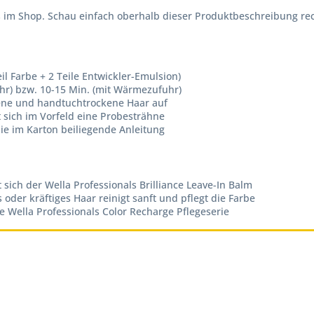
ns im Shop. Schau einfach oberhalb dieser Produktbeschreibung r
eil Farbe + 2 Teile Entwickler-Emulsion)
hr) bzw. 10-15 Min. (mit Wärmezufuhr)
ene und handtuchtrockene Haar auf
 sich im Vorfeld eine Probesträhne
ie im Karton beiliegende Anleitung
t sich der Wella Professionals Brilliance Leave-In Balm
 oder kräftiges Haar reinigt sanft und pflegt die Farbe
ie Wella Professionals Color Recharge Pflegeserie