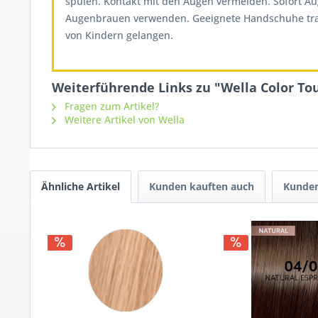
spülen. Kontakt mit den Augen vermeiden. Sofort A
Augenbrauen verwenden. Geeignete Handschuhe tragen
von Kindern gelangen.
Weiterführende Links zu "Wella Color Tou
Fragen zum Artikel?
Weitere Artikel von Wella
Ähnliche Artikel
Kunden kauften auch
Kunden