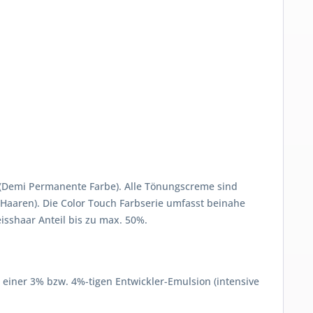
n (Demi Permanente Farbe). Alle Tönungscreme sind
Haaren). Die Color Touch Farbserie umfasst beinahe
sshaar Anteil bis zu max. 50%.
 einer 3% bzw. 4%-tigen Entwickler-Emulsion (intensive