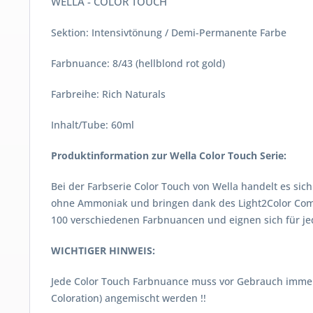
WELLA - COLOR TOUCH
Sektion: Intensivtönung / Demi-Permanente Farbe
Farbnuance: 8/43 (hellblond rot gold)
Farbreihe: Rich Naturals
Inhalt/Tube: 60ml
Produktinformation zur Wella Color Touch Serie:
Bei der Farbserie Color Touch von Wella handelt es si
ohne Ammoniak und bringen dank des Light2Color Compl
100 verschiedenen Farbnuancen und eignen sich für je
WICHTIGER HINWEIS:
Jede Color Touch Farbnuance muss vor Gebrauch immer m
Coloration) angemischt werden !!