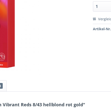
Verglei
Artikel-Nr.
8
Vibrant Reds 8/43 hellblond rot gold"