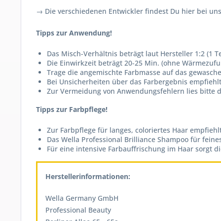
→ Die verschiedenen Entwickler findest Du hier bei u
Tipps zur Anwendung!
Das Misch-Verhältnis beträgt laut Hersteller 1:2 (1 T
Die Einwirkzeit beträgt 20-25 Min. (ohne Wärmezufu
Trage die angemischte Farbmasse auf das gewasch
Bei Unsicherheiten über das Farbergebnis empfiehlt
Zur Vermeidung von Anwendungsfehlern lies bitte d
Tipps zur Farbpflege!
Zur Farbpflege für langes, coloriertes Haar empfiehl
Das Wella Professional Brilliance Shampoo für feines
Für eine intensive Farbauffrischung im Haar sorgt d
Herstellerinformationen:
Wella Germany GmbH
Professional Beauty