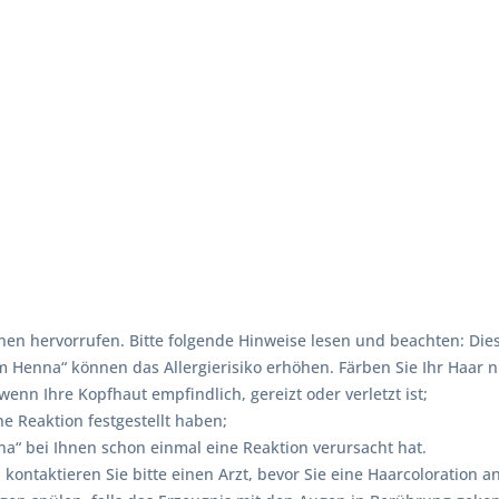
en hervorrufen. Bitte folgende Hinweise lesen und beachten: Dies
enna“ können das Allergierisiko erhöhen. Färben Sie Ihr Haar ni
nn Ihre Kopfhaut empfindlich, gereizt oder verletzt ist;
e Reaktion festgestellt haben;
“ bei Ihnen schon einmal eine Reaktion verursacht hat.
, kontaktieren Sie bitte einen Arzt, bevor Sie eine Haarcolorati