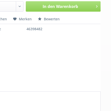
In den
Warenkorb
chen
Merken
Bewerten
:
46398482