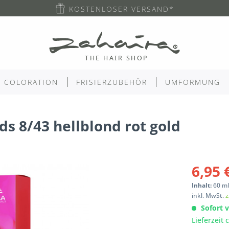
KOSTENLOSER VERSAND*
COLORATION
FRISIERZUBEHÖR
UMFORMUNG
ds 8/43 hellblond rot gold
6,95 
Inhalt:
60
m
inkl. MwSt.
z
Sofort v
Lieferzeit 