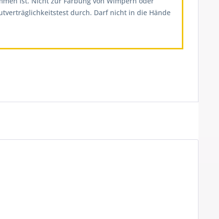
ommen ist. Nicht zur Färbung von Wimpern oder
erträglichkeitstest durch. Darf nicht in die Hände