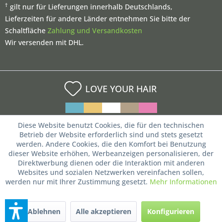
†
gilt nur für Lieferungen innerhalb Deutschlands,
Lieferzeiten für andere Länder entnehmen Sie bitte der
Schaltfläche
Zahlung und Versandkosten
Wir versenden mit DHL.
LOVE YOUR HAIR
Diese Website benutzt Cookies, die für den technischen
Betrieb der Website erforderlich sind und stets gesetzt
werden. Andere Cookies, die den Komfort bei Benutzung
dieser Website erhöhen, Werbeanzeigen personalisieren, der
Direktwerbung dienen oder die Interaktion mit anderen
Websites und sozialen Netzwerken vereinfachen sollen,
werden nur mit Ihrer Zustimmung gesetzt.
Mehr Informationen
Ablehnen
Alle akzeptieren
Konfigurieren