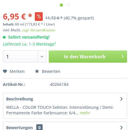
6,95 € *
11,72 € *
(40,7% gespart)
Inhalt:
60
ml
(115,83 € * / Liter)
inkl. MwSt.
zzgl. Versandkosten
Sofort versandfertig!
†
Lieferzeit ca. 1-3 Werktage
In den
Warenkorb
Merken
Bewerten
Artikel-Nr.:
40266184
Beschreibung
WELLA - COLOR TOUCH Sektion: Intensivtönung / Demi-
Permanente Farbe Farbnuance: 6/4...
mehr
Bewertungen
0