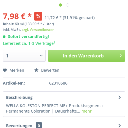
7,98 € *
11,72 € *
(31,91% gespart)
Inhalt:
60
ml
(133,00 € * / Liter)
inkl. MwSt.
zzgl. Versandkosten
Sofort versandfertig!
†
Lieferzeit ca. 1-3 Werktage
In den
Warenkorb
Merken
Bewerten
Artikel-Nr.:
62310586
Beschreibung
WELLA KOLESTON PERFECT ME+ Produktsegment :
Permanente Coloration | Dauerhafte...
mehr
Bewertungen
0