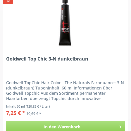
Goldwell Top Chic 3-N dunkelbraun
Goldwell TopChic Hair Color - The Naturals Farbnuance: 3-N
(dunkelbraun) Tubeninhalt: 60 ml Informationen über
Goldwell Topchic Aus dem Sortiment permanenter
Haarfarben überzeugt Topchic durch innovative
Farbtechnologie, die...
Inhalt
60 ml
(120,83 € / Liter)
7,25 € *
10,69 € *
In den
Warenkorb