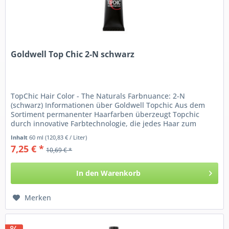
Goldwell Top Chic 2-N schwarz
TopChic Hair Color - The Naturals Farbnuance: 2-N
(schwarz) Informationen über Goldwell Topchic Aus dem
Sortiment permanenter Haarfarben überzeugt Topchic
durch innovative Farbtechnologie, die jedes Haar zum
Strahlen bringt....
Inhalt
60 ml
(120,83 € / Liter)
7,25 € *
10,69 € *
In den
Warenkorb
Merken