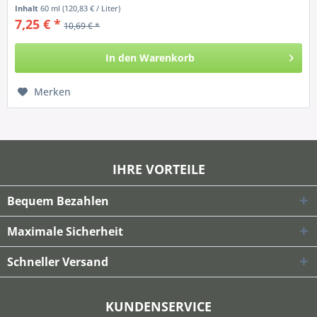
innovative...
Inhalt
60 ml
(120,83 € / Liter)
7,25 € *
10,69 € *
In den
Warenkorb
Merken
IHRE VORTEILE
Bequem Bezahlen
Maximale Sicherheit
Schneller Versand
KUNDENSERVICE