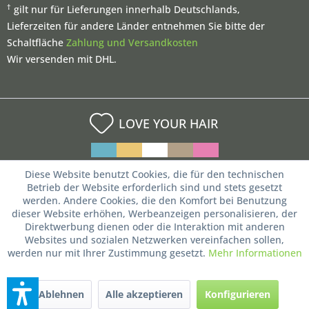
†
gilt nur für Lieferungen innerhalb Deutschlands,
Lieferzeiten für andere Länder entnehmen Sie bitte der
Schaltfläche
Zahlung und Versandkosten
Wir versenden mit DHL.
LOVE YOUR HAIR
Diese Website benutzt Cookies, die für den technischen
Betrieb der Website erforderlich sind und stets gesetzt
werden. Andere Cookies, die den Komfort bei Benutzung
dieser Website erhöhen, Werbeanzeigen personalisieren, der
Direktwerbung dienen oder die Interaktion mit anderen
Websites und sozialen Netzwerken vereinfachen sollen,
werden nur mit Ihrer Zustimmung gesetzt.
Mehr Informationen
Ablehnen
Alle akzeptieren
Konfigurieren