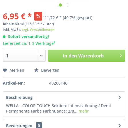
6,95 € *
11,72 € *
(40,7% gespart)
Inhalt:
60
ml
(115,83 € * / Liter)
inkl. MwSt.
zzgl. Versandkosten
Sofort versandfertig!
†
Lieferzeit ca. 1-3 Werktage
In den
Warenkorb
Merken
Bewerten
Artikel-Nr.:
40266146
Beschreibung
WELLA - COLOR TOUCH Sektion: Intensivtönung / Demi-
Permanente Farbe Farbnuance: 2/8...
mehr
Bewertungen
0