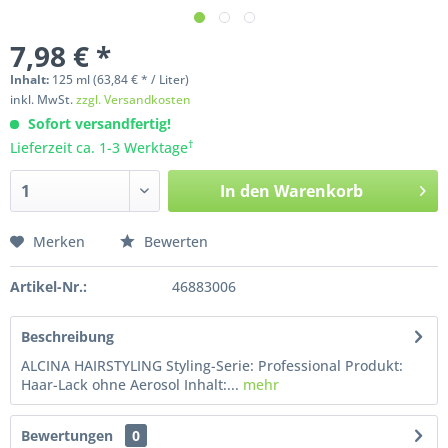
7,98 € *
Inhalt:
125
ml
(63,84 € * / Liter)
inkl. MwSt.
zzgl. Versandkosten
Sofort versandfertig!
†
Lieferzeit ca. 1-3 Werktage
In den
Warenkorb
Merken
Bewerten
Artikel-Nr.:
46883006
Beschreibung
ALCINA HAIRSTYLING Styling-Serie: Professional Produkt:
Haar-Lack ohne Aerosol Inhalt:...
mehr
Bewertungen
0