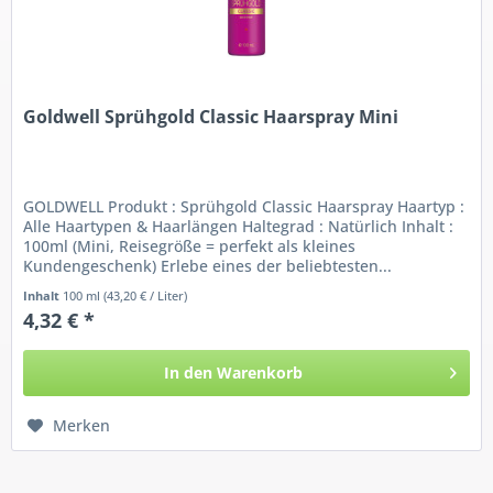
Goldwell Sprühgold Classic Haarspray Mini
GOLDWELL Produkt : Sprühgold Classic Haarspray Haartyp :
Alle Haartypen & Haarlängen Haltegrad : Natürlich Inhalt :
100ml (Mini, Reisegröße = perfekt als kleines
Kundengeschenk) Erlebe eines der beliebtesten...
Inhalt
100 ml
(43,20 € / Liter)
4,32 € *
In den
Warenkorb
Merken