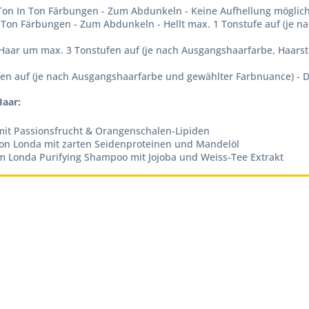
on In Ton Färbungen - Zum Abdunkeln - Keine Aufhellung möglich 
Ton Färbungen - Zum Abdunkeln - Hellt max. 1 Tonstufe auf (je na
Haar um max. 3 Tonstufen auf (je nach Ausgangshaarfarbe, Haarst
fen auf (je nach Ausgangshaarfarbe und gewählter Farbnuance) - 
Haar:
mit Passionsfrucht & Orangenschalen-Lipiden
 von Londa mit zarten Seidenproteinen und Mandelöl
m Londa Purifying Shampoo mit Jojoba und Weiss-Tee Extrakt