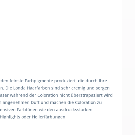
rden feinste Farbpigmente produziert, die durch Ihre
en. Die Londa Haarfarben sind sehr cremig und sorgen
aser während der Coloration nicht überstrapaziert wird
nen angenehmen Duft und machen die Coloration zu
tensiven Farbtönen wie den ausdrucksstarken
Highlights oder Hellerfärbungen.