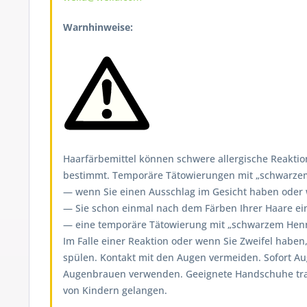
Warnhinweise:
Haarfärbemittel können schwere allergische Reaktion
bestimmt. Temporäre Tätowierungen mit „schwarzem H
— wenn Sie einen Ausschlag im Gesicht haben oder we
— Sie schon einmal nach dem Färben Ihrer Haare ein
— eine temporäre Tätowierung mit „schwarzem Henna
Im Falle einer Reaktion oder wenn Sie Zweifel haben
spülen. Kontakt mit den Augen vermeiden. Sofort A
Augenbrauen verwenden. Geeignete Handschuhe tragen
von Kindern gelangen.