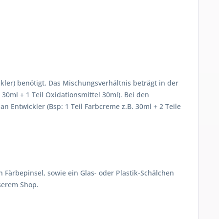
ler) benötigt. Das Mischungsverhältnis beträgt in der
30ml + 1 Teil Oxidationsmittel 30ml). Bei den
 Entwickler (Bsp: 1 Teil Farbcreme z.B. 30ml + 2 Teile
Färbepinsel, sowie ein Glas- oder Plastik-Schälchen
nserem Shop.