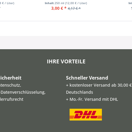
8 € / Liter)
Inhalt
250 ml
(12,00 € / Liter)
In
*
3,00 € *
4,17 € *
IHRE VORTEILE
icherheit
Schneller Versand
atenschutz,
+ kostenloser Versand ab 30,00 €
L-Datenverschlüsselung,
Deutschlands
derrufsrecht
+ Mo.-Fr. Versand mit DHL