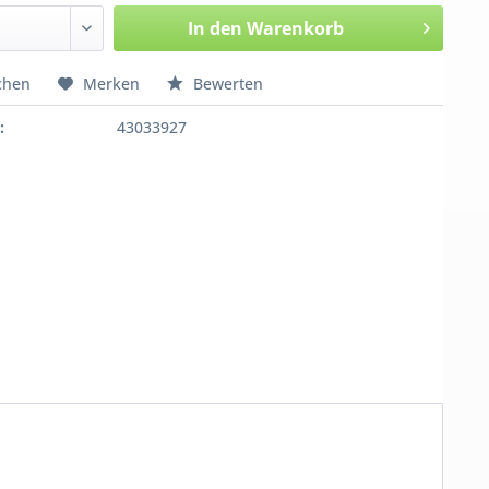
In den
Warenkorb
chen
Merken
Bewerten
:
43033927