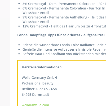
3% Cremeoxyd - Demi-Permanente Coloration - Für T
6% Cremeoxyd - Permanente Coloration - Für Ton In 
Weisshaar Anteil
9% Cremeoxyd - Permanente Aufhellung - Hellt das 
Weisshaar Anteil
12% Cremeoxyd - Hellt das Haar um bis zu 4 Tonstu
Londa Haarpflege Tipps für coloriertes / aufgehelltes 
Erlebe die wunderbare Londa Color Radiance Serie 
Genieße die intensive Aufbauserie Invisible Repair
Befreie Haar und Kopfhaut von Rückständen mit de
Herstellerinformationen:
Wella Germany GmbH
Professional Beauty
Berliner Allee 65 - 65a
64295 Darmstadt
wella@wella.com