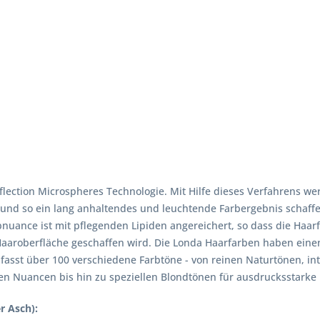
lection Microspheres Technologie. Mit Hilfe dieses Verfahrens we
 und so ein lang anhaltendes und leuchtende Farbergebnis schaff
nuance ist mit pflegenden Lipiden angereichert, so dass die Haarf
 Haaroberfläche geschaffen wird. Die Londa Haarfarben haben ei
asst über 100 verschiedene Farbtöne - von reinen Naturtönen, in
n Nuancen bis hin zu speziellen Blondtönen für ausdrucksstarke 
r Asch):