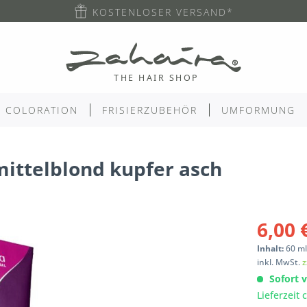
KOSTENLOSER VERSAND*
COLORATION
FRISIERZUBEHÖR
UMFORMUNG
mittelblond kupfer asch
6,00 
Inhalt:
60
m
inkl. MwSt.
z
Sofort v
Lieferzeit 