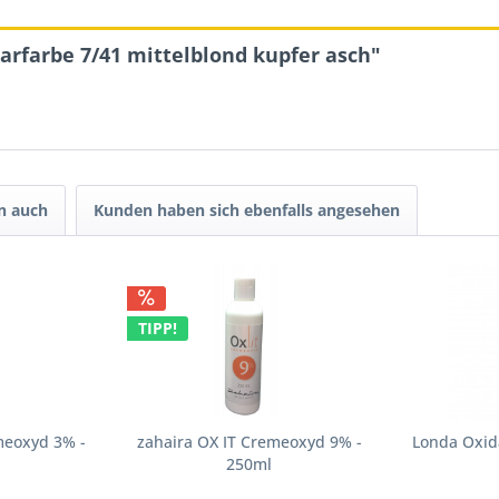
arfarbe 7/41 mittelblond kupfer asch"
n auch
Kunden haben sich ebenfalls angesehen
TIPP!
meoxyd 3% -
zahaira OX IT Cremeoxyd 9% -
Londa Oxid
250ml