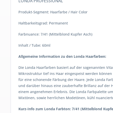
LONDA PROFESSIONAL
Produkt-Segment: Haarfarbe / Hair Color
Haltbarkeitsgrad: Permanent
Farbnuance: 7/41 (Mittelblond Kupfer Asch)
Inhalt / Tube: 60ml
Allgemeine Information zu den Londa Haarfarben:
Die Londa Haarfarben basiert auf der sogenannten Vitaf
Mikrostruktur tief ins Haar eingespeist werden können
für eine schonende Färbung der Haare. Jede Londa Farb
und darüber hinaus eine zauberhafte Brillanz auf der
einem angenehmen Erlebnis. Die Londa Farbpalette umf
Mixtönen, sowie herrlichen Modetönen, kühl nuancierte
Kurz-Info zum Londa Farbton: 7/41 (Mittelblond Kupfe