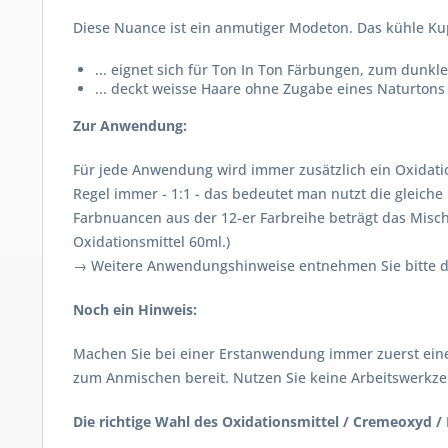
Diese Nuance ist ein anmutiger Modeton. Das kühle Kup
... eignet sich für Ton In Ton Färbungen, zum dunkl
... deckt weisse Haare ohne Zugabe eines Naturtons
Zur Anwendung:
Für jede Anwendung wird immer zusätzlich ein Oxidatio
Regel immer - 1:1 - das bedeutet man nutzt die gleiche 
Farbnuancen aus der 12-er Farbreihe beträgt das Mischu
Oxidationsmittel 60ml.)
→ Weitere Anwendungshinweise entnehmen Sie bitte de
Noch ein Hinweis:
Machen Sie bei einer Erstanwendung immer zuerst eine
zum Anmischen bereit. Nutzen Sie keine Arbeitswerkzeu
Die richtige Wahl des Oxidationsmittel / Cremeoxyd / 