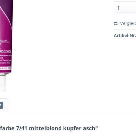
Verglei
Artikel-Nr.
7
arbe 7/41 mittelblond kupfer asch"