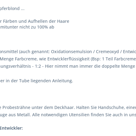
ferblond ...
er Färben und Aufhellen der Haare
 mitunter nicht zu 100% ab
nsmittel (auch genannt: Oxidationsemulsion / Cremeoxyd / Entwick
Menge Farbcreme, wie Entwicklerflüssigkeit (Bsp: 1 Teil Farbcreme 
ngsverhältnis - 1:2 - Hier nimmt man immer die doppelte Menge an
r in der Tube liegenden Anleitung.
 Probesträhne unter dem Deckhaar. Halten Sie Handschuhe, einen 
ge aus Metall. Alle notwendigen Utensilien finden Sie auch in u
Entwickler: