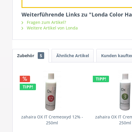
Weiterführende Links zu "Londa Color Ha
Fragen zum Artikel?
Weitere Artikel von Londa
Zubehör
5
Ähnliche Artikel
Kunden kaufte
TIPP!
TIPP!
zahaira OX IT Cremeoxyd 12% -
zahaira OX IT Cre
250ml
250ml