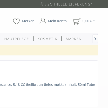
SCHNELLE LIEFERUNG*
Merken
Mein Konto
0,00 € *
HAUTPFLEGE
KOSMETIK
MARKEN

ance: 5,18 CC (hellbraun tiefes mokka) Inhalt: 50ml Tube