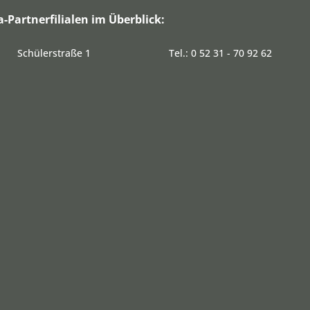
a-Partnerfilialen im Überblick:
Schülerstraße 1
Tel.: 0 52 31 - 70 92 62