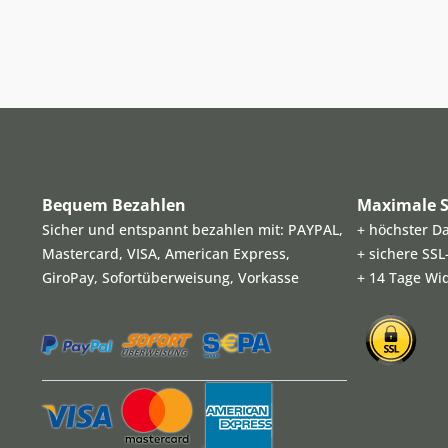
Bequem Bezahlen
Maximale S
Sicher und entspannt bezahlen mit: PAYPAL,
+ höchster D
Mastercard, VISA, American Express,
+ sichere SS
GiroPay, Sofortüberweisung, Vorkasse
+ 14 Tage Wi