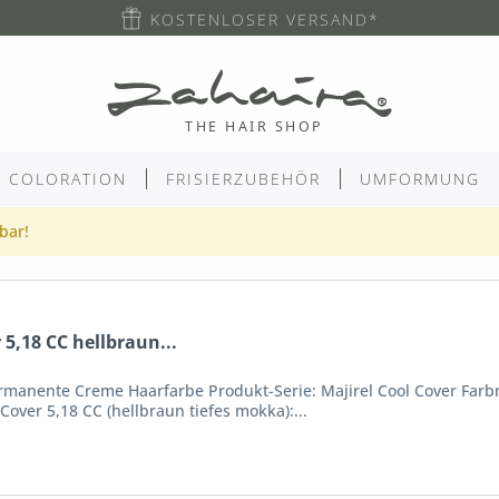
KOSTENLOSER VERSAND*
COLORATION
FRISIERZUBEHÖR
UMFORMUNG
gbar!
 5,18 CC hellbraun...
manente Creme Haarfarbe Produkt-Serie: Majirel Cool Cover Farbnu
Cover 5,18 CC (hellbraun tiefes mokka):...