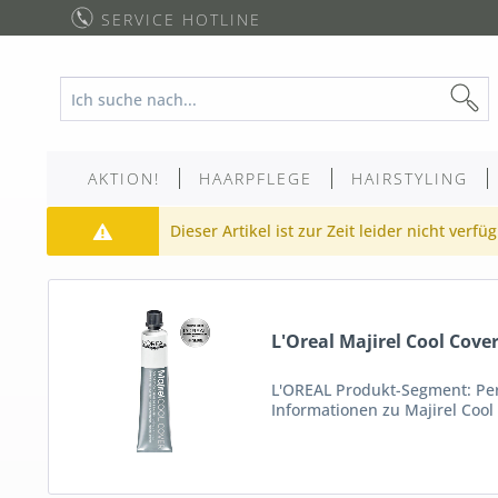
SERVICE HOTLINE
AKTION!
HAARPFLEGE
HAIRSTYLING
Dieser Artikel ist zur Zeit leider nicht verfü
L'Oreal Majirel Cool Cover
L'OREAL Produkt-Segment: Per
Informationen zu Majirel Cool 