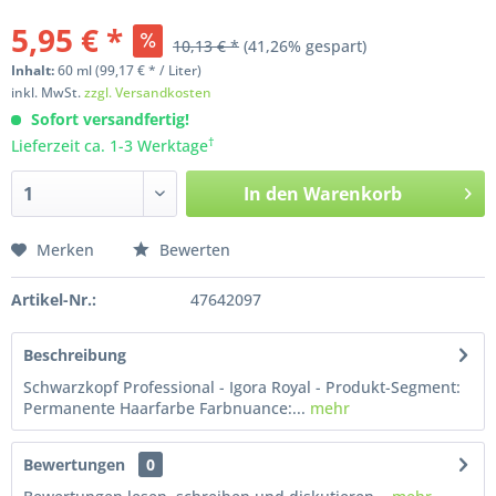
5,95 € *
10,13 € *
(41,26% gespart)
Inhalt:
60
ml
(99,17 € * / Liter)
inkl. MwSt.
zzgl. Versandkosten
Sofort versandfertig!
†
Lieferzeit ca. 1-3 Werktage
In den
Warenkorb
Merken
Bewerten
Artikel-Nr.:
47642097
Beschreibung
Schwarzkopf Professional - Igora Royal - Produkt-Segment:
Permanente Haarfarbe Farbnuance:...
mehr
Bewertungen
0