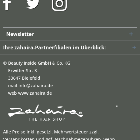
Newsletter
Ihre zahaira-Partnerfilialen im Überblick:
©
Beauty Inside GmbH & Co. KG
Erwitter Str. 3
33647 Bielefeld
mail info@zahaira.de
web www.zahaira.de
*
Alle Preise inkl. gesetzl. Mehrwertsteuer zzgl.
Versandkosten und ggf. Nachnahmegebühren, wenn