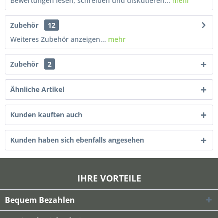
Bewertungen lesen, schreiben und diskutieren...
mehr
Zubehör
12
Weiteres Zubehör anzeigen...
mehr
Zubehör
2
Ähnliche Artikel
Kunden kauften auch
Kunden haben sich ebenfalls angesehen
IHRE VORTEILE
Bequem Bezahlen