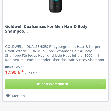
Goldwell Dualsenses For Men Hair & Body
Shampoo...
GOLDWELL - DUALSENSES Pflegesegment : Haar & Körper
Produktserie : FOR MEN Produktname : Hair & Body
Shampoo Für jedes Haar und jede Haut Inhalt : 1000ml |
Kabinett mit Pumpspender Über das Hair & Body Shampoo
for...
Inhalt
1000 ml
17,99 € *
22,51 € *
In den
Warenkorb
Merken