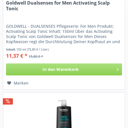
Goldwell Dualsenses for Men Activating Scalp
Tonic
GOLDWELL - DUALSENSES Pflegeserie: For Men Produkt:
Activating Scalp Tonic Inhalt: 150ml Über das Activating
Scalp Tonic von Goldwell Dualsenses for Men Dieses
Kopfwasser regt die Durchblutung Deiner Kopfhaut an und
hat...
Inhalt
150 ml
(75,80 € / Liter)
11,37 € *
15,80 € *
In den
Warenkorb
Merken